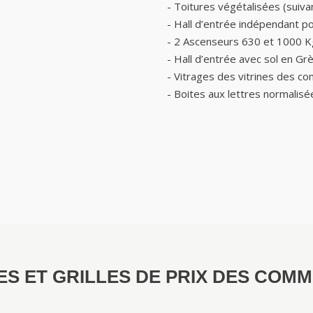
- Toitures végétalisées (suivan
- Hall d’entrée indépendant p
- 2 Ascenseurs 630 et 1000 K
- Hall d’entrée avec sol en G
- Vitrages des vitrines des c
- Boites aux lettres normalisée
S ET GRILLES DE PRIX DES COM