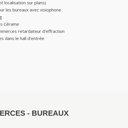
t localisation sur plans)
our les bureaux avec visiophone
g
rès Cérame
ommerces retardateur d’effraction
s dans le hall d’entrée
MERCES - BUREAUX