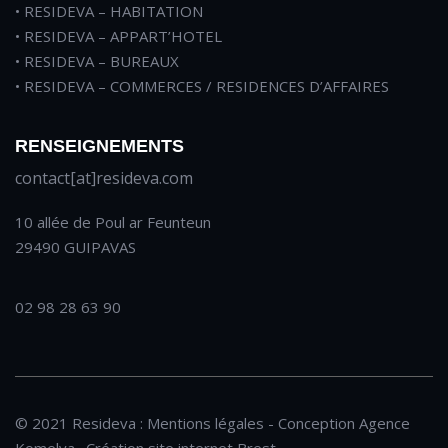
• RESIDEVA – HABITATION
• RESIDEVA – APPART’HOTEL
• RESIDEVA – BUREAUX
• RESIDEVA – COMMERCES / RESIDENCES D’AFFAIRES
RENSEIGNEMENTS
contact[at]resideva.com
10 allée de Poul ar Feunteun
29490 GUIPAVAS
02 98 28 63 90
© 2021 Resideva :
Mentions légales
- Conception
Agence