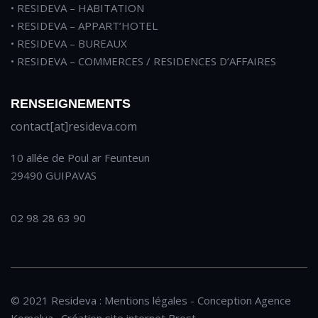
• RESIDEVA – HABITATION
• RESIDEVA – APPART’HOTEL
• RESIDEVA – BUREAUX
• RESIDEVA – COMMERCES / RESIDENCES D’AFFAIRES
RENSEIGNEMENTS
contact[at]resideva.com
10 allée de Poul ar Feunteun
29490 GUIPAVAS
02 98 28 63 90
© 2021 Resideva :
Mentions légales
- Conception
Agence