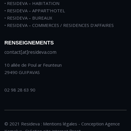
• RESIDEVA – HABITATION
• RESIDEVA – APPART’HOTEL
• RESIDEVA – BUREAUX
• RESIDEVA – COMMERCES / RESIDENCES D’AFFAIRES
RENSEIGNEMENTS
contact[at]resideva.com
10 allée de Poul ar Feunteun
29490 GUIPAVAS
02 98 28 63 90
© 2021 Resideva :
Mentions légales
- Conception
Agence