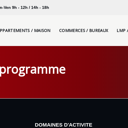
n-Ven 9h - 12h / 14h - 18h
PPARTEMENTS / MAISON
COMMERCES / BUREAUX
LMP 
 programme
DOMAINES D'ACTIVITE