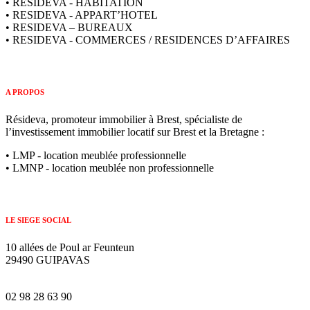
• RESIDEVA - HABITATION
• RESIDEVA - APPART’HOTEL
• RESIDEVA – BUREAUX
• RESIDEVA - COMMERCES / RESIDENCES D’AFFAIRES
A PROPOS
Résideva, promoteur immobilier à Brest, spécialiste de
l’investissement immobilier locatif sur Brest et la Bretagne :
• LMP - location meublée professionnelle
• LMNP - location meublée non professionnelle
LE SIEGE SOCIAL
10 allées de Poul ar Feunteun
29490 GUIPAVAS
02 98 28 63 90