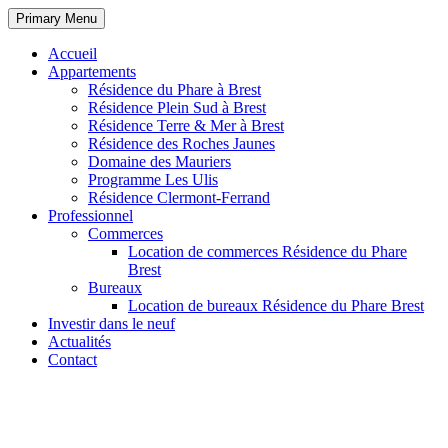
Primary Menu
Accueil
Appartements
Résidence du Phare à Brest
Résidence Plein Sud à Brest
Résidence Terre & Mer à Brest
Résidence des Roches Jaunes
Domaine des Mauriers
Programme Les Ulis
Résidence Clermont-Ferrand
Professionnel
Commerces
Location de commerces Résidence du Phare
Brest
Bureaux
Location de bureaux Résidence du Phare Brest
Investir dans le neuf
Actualités
Contact