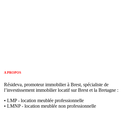
A PROPOS
Résideva, promoteur immobilier à Brest, spécialiste de
l’investissement immobilier locatif sur Brest et la Bretagne :
• LMP - location meublée professionnelle
• LMNP - location meublée non professionnelle