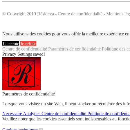
© Copyright 2019 Résideva -
Centre de confidentialité
-
Mentions lég
Nous utilisons des cookies pour vous offrir la meilleure expérience en 
J’accepte
Je refuse
Centre de confidentialité
Paramètres de confidentialité
Politique des c
Privacy Settings saved!
Paramètres de confidentialité
Lorsque vous visitez un site Web, il peut stocker ou récupérer des inf
Nécessaire
Analytics
Centre de confidentialité
Politique de confidenti
Veuillez noter que les cookies essentiels sont indispensables au foncti
Cookies techniques