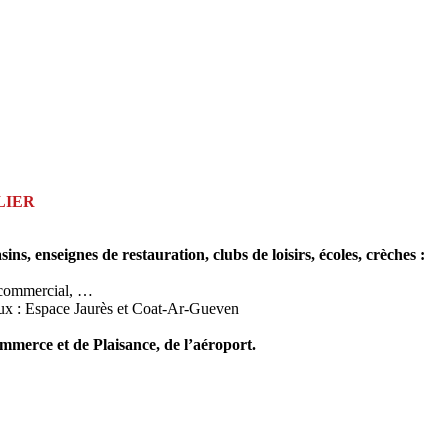
LIER
 enseignes de restauration, clubs de loisirs, écoles, crèches :
e commercial, …
aux : Espace Jaurès et Coat-Ar-Gueven
mmerce et de Plaisance, de l’aéroport.