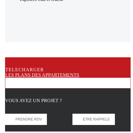
TELECHARGER
LES PLANS DES APPARTE
MENTS
VOUS AVEZ UN PROJET ?
PRENDRE RDV
ETRE RAPPELE