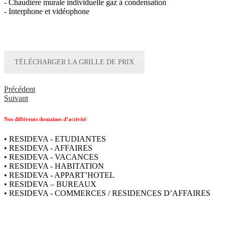
- Chaudière murale individuelle gaz à condensation
- Interphone et vidéophone
TÉLÉCHARGER LA GRILLE DE PRIX
Précédent
Suivant
Nos différents domaines d’activité
• RESIDEVA - ETUDIANTES
• RESIDEVA - AFFAIRES
• RESIDEVA - VACANCES
• RESIDEVA - HABITATION
• RESIDEVA - APPART’HOTEL
• RESIDEVA – BUREAUX
• RESIDEVA - COMMERCES / RESIDENCES D’AFFAIRES