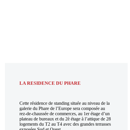
LA RESIDENCE DU PHARE
Cette résidence de standing située au niveau de la
galerie du Phare de l’Europe sera composée au
rez-de-chaussée de commerces, au 1er étage d’un
plateau de bureaux et du 2è étage à l’attique de 28
logements du T2 au T4 avec des grandes terrasses
exposées Sud et Ouest.