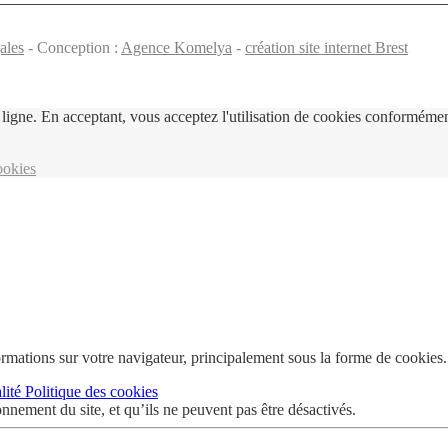
ales
- Conception :
Agence Komelya
-
création site internet Brest
ligne. En acceptant, vous acceptez l'utilisation de cookies conformément
ookies
ormations sur votre navigateur, principalement sous la forme de cookies.
alité
Politique des cookies
onnement du site, et qu’ils ne peuvent pas être désactivés.