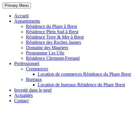
Primary Menu
Accueil
Appartements
Résidence du Phare à Brest
Résidence Plein Sud à Brest
Résidence Terre & Mer à Brest
Résidence des Roches Jaunes
Domaine des Mauriers
Programme Les Ulis
Résidence Clermont-Ferrand
Professionnel
Commerces
Location de commerces Résidence du Phare Brest
Bureaux
Location de bureaux Résidence du Phare Brest
Investir dans le neuf
Actualités
Contact