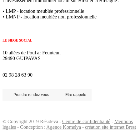
l’investissement immobilier locatif sur Brest et la Bretagne :
• LMP - location meublée professionnelle
• LMNP - location meublée non professionnelle
LE SIEGE SOCIAL
10 allées de Poul ar Feunteun
29490 GUIPAVAS
02 98 28 63 90
Prendre rendez vous
Etre rappelé
© Copyright 2019 Résideva -
Centre de confidentialité
-
Mentions
légales
- Conception :
Agence Komelya
-
création site internet Brest