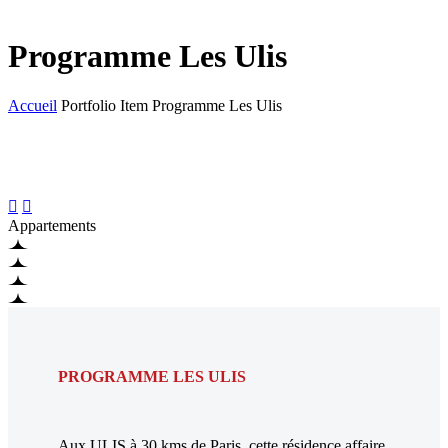
Programme Les Ulis
Accueil
Portfolio Item
Programme Les Ulis


Appartements
PROGRAMME LES ULIS
Aux ULIS à 30 kms de Paris, cette résidence affaire