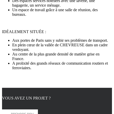
Des espaces services hôteliers avec une laverie, une
bagagerie, un service ménage.
Un espace de travail grâce à une salle de réunion, des
bureaux.
IDÉALEMENT SITUÉE :
Aux portes de Paris sans y subir ses problèmes de transport.
En plein cœur de la vallée de CHEVREUSE dans un cadre
verdoyant.
Au centre de la plus grande densité de matière grise en
France.
A prolixité des grands réseaux de communication routiers et
ferroviaires.
VOUS AVEZ UN PROJET ?