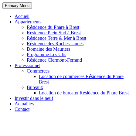
Primary Menu
Accueil
Appartements
Résidence du Phare à Brest
Résidence Plein Sud à Brest
Résidence Terre & Mer à Brest
Résidence des Roches Jaunes
Domaine des Mauriers
Programme Les Ulis
Résidence Clermont-Ferrand
Professionnel
Commerces
Location de commerces Résidence du Phare
Brest
Bureaux
Location de bureaux Résidence du Phare Brest
Investir dans le neuf
Actualités
Contact