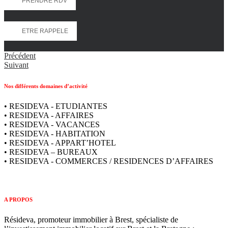
PRENDRE RDV
ETRE RAPPELE
Précédent
Suivant
Nos différents domaines d’activité
• RESIDEVA - ETUDIANTES
• RESIDEVA - AFFAIRES
• RESIDEVA - VACANCES
• RESIDEVA - HABITATION
• RESIDEVA - APPART’HOTEL
• RESIDEVA – BUREAUX
• RESIDEVA - COMMERCES / RESIDENCES D’AFFAIRES
A PROPOS
Résideva, promoteur immobilier à Brest, spécialiste de