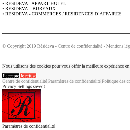
• RESIDEVA - APPART’HOTEL
• RESIDEVA – BUREAUX
• RESIDEVA - COMMERCES / RESIDENCES D’AFFAIRES
© Copyright 2019 Résideva -
Centre de confidentialité
-
Mentions lég
Nous utilisons des cookies pour vous offrir la meilleure expérience en 
J’accepte
Je refuse
Centre de confidentialité
Paramètres de confidentialité
Politique des c
Privacy Settings saved!
Paramètres de confidentialité