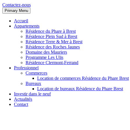
Contactez-nous
Primary Menu
Accueil
Appartements
Résidence du Phare à Brest
Résidence Plein Sud à Brest
Résidence Terre & Mer à Brest
Résidence des Roches Jaunes
Domaine des Mauriers
Programme Les Ulis
Résidence Clermont-Ferrand
Professionnel
Commerces
Location de commerces Résidence du Phare Brest
Bureaux
Location de bureaux Résidence du Phare Brest
Investir dans le neuf
Actualités
Contact