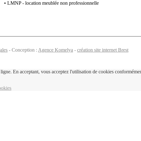
• LMNP - location meublée non professionnelle
ales
- Conception :
Agence Komelya
-
création site internet Brest
ligne. En acceptant, vous acceptez l'utilisation de cookies conformément
ookies