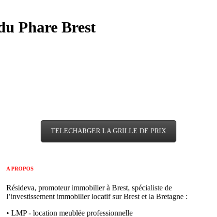
du Phare Brest
TELECHARGER LA GRILLE DE PRIX
A PROPOS
Résideva, promoteur immobilier à Brest, spécialiste de
l’investissement immobilier locatif sur Brest et la Bretagne :
• LMP - location meublée professionnelle