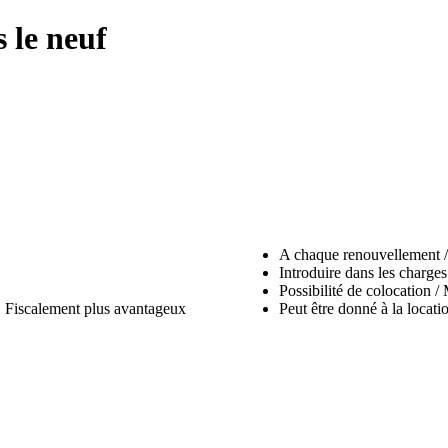
 le neuf
A chaque renouvellement / 
Introduire dans les charge
Possibilité de colocation / 
 Fiscalement plus avantageux
Peut être donné à la locati