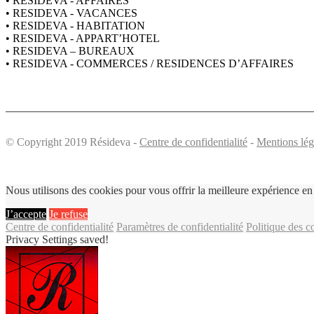
• RESIDEVA - AFFAIRES
• RESIDEVA - VACANCES
• RESIDEVA - HABITATION
• RESIDEVA - APPART’HOTEL
• RESIDEVA – BUREAUX
• RESIDEVA - COMMERCES / RESIDENCES D’AFFAIRES
© Copyright 2019 Résideva -
Centre de confidentialité
-
Mentions lég
Nous utilisons des cookies pour vous offrir la meilleure expérience en 
J’accepte
Je refuse
Centre de confidentialité
Paramètres de confidentialité
Politique des c
Privacy Settings saved!