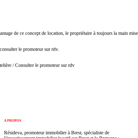
antage de ce concept de location, le propriétaire à toujours la main mis
consulter le promoteur sur rdv.
elière / Consulter le promoteur sur rdv
A PROPOS
Résideva, promoteur immobilier à Brest, spécialiste de