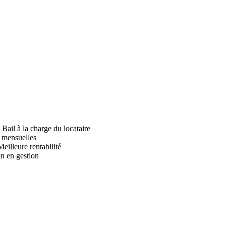
Bail à la charge du locataire
s mensuelles
Meilleure rentabilité
on en gestion