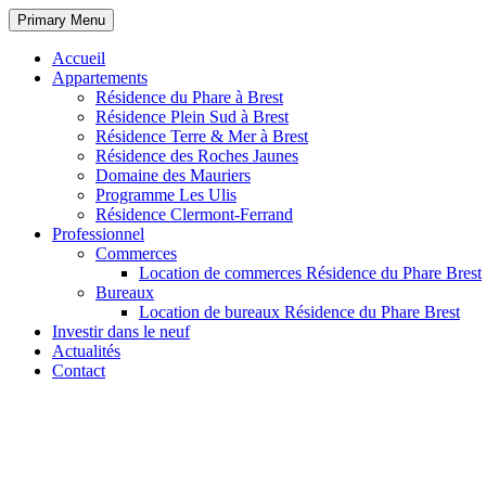
Primary Menu
Accueil
Appartements
Résidence du Phare à Brest
Résidence Plein Sud à Brest
Résidence Terre & Mer à Brest
Résidence des Roches Jaunes
Domaine des Mauriers
Programme Les Ulis
Résidence Clermont-Ferrand
Professionnel
Commerces
Location de commerces Résidence du Phare Brest
Bureaux
Location de bureaux Résidence du Phare Brest
Investir dans le neuf
Actualités
Contact