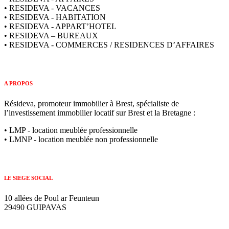
• RESIDEVA - VACANCES
• RESIDEVA - HABITATION
• RESIDEVA - APPART’HOTEL
• RESIDEVA – BUREAUX
• RESIDEVA - COMMERCES / RESIDENCES D’AFFAIRES
A PROPOS
Résideva, promoteur immobilier à Brest, spécialiste de
l’investissement immobilier locatif sur Brest et la Bretagne :
• LMP - location meublée professionnelle
• LMNP - location meublée non professionnelle
LE SIEGE SOCIAL
10 allées de Poul ar Feunteun
29490 GUIPAVAS