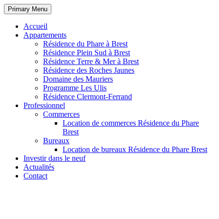
Primary Menu
Accueil
Appartements
Résidence du Phare à Brest
Résidence Plein Sud à Brest
Résidence Terre & Mer à Brest
Résidence des Roches Jaunes
Domaine des Mauriers
Programme Les Ulis
Résidence Clermont-Ferrand
Professionnel
Commerces
Location de commerces Résidence du Phare
Brest
Bureaux
Location de bureaux Résidence du Phare Brest
Investir dans le neuf
Actualités
Contact