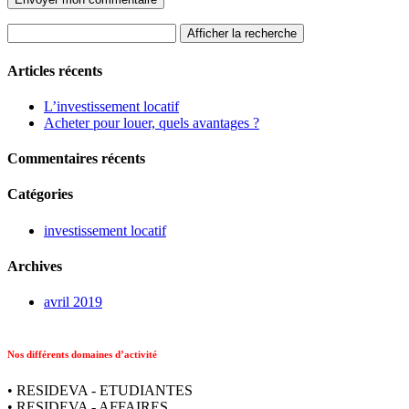
Afficher la recherche
Articles récents
L’investissement locatif
Acheter pour louer, quels avantages ?
Commentaires récents
Catégories
investissement locatif
Archives
avril 2019
Nos différents domaines d’activité
• RESIDEVA - ETUDIANTES
• RESIDEVA - AFFAIRES